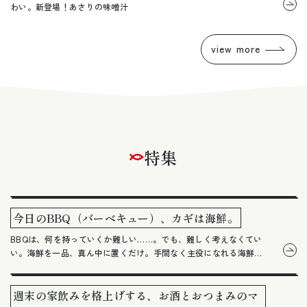
わい。新登場！あさりの味噌汁
view more
特集
今日のBBQ（バーベキュー）、カギは海鮮。
BBQは、何を持っていくか難しい……。でも、難しく考えなくてい
い。海鮮を一品、真ん中に置くだけ。手間なく主役になれる海鮮
を、厳選しました。
週末の家飲みを格上げする、お酒とおつまみのマ