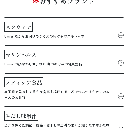
おすすめブランド
スクウィナ
Umios だからお届けできる海のめぐみのスキンケア
マリンヘルス
Umios の技術から生まれた 海のめぐみの健康食品
メディケア食品
高栄養で美味しく豊かな食事を提供する、舌でつぶせるかたさのム
ースのお弁当
香だし味噌汁
魚介を極めた鯖節・鰹節・煮干しの三種の出汁が織りなす豊かな味