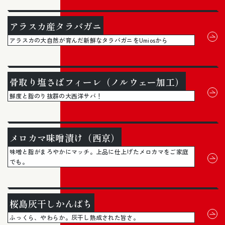
アラスカ産タラバガニ
アラスカの大自然が育んだ新鮮なタラバガニをUmiosから
骨取り塩さばフィーレ（ノルウェー加工）
鮮度と脂のり抜群の大西洋サバ！
メロカマ味噌漬け（西京）
味噌と脂がまろやかにマッチ。上品に仕上げたメロカマをご家庭
でも。
桜島灰干しかんぱち
ふっくら、やわらか。灰干し熟成された旨さ。