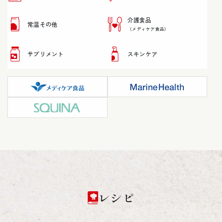
介護食品
常温その他
（メディケア食品）
サプリメント
スキンケア
レシピ