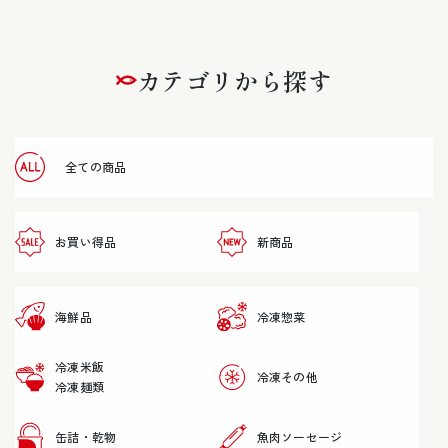
カテゴリから探す
全ての商品
お買い得品
新商品
海鮮品
冷凍惣菜
冷凍米飯
冷凍その他
冷凍麺類
缶詰・乾物
魚肉ソーセージ