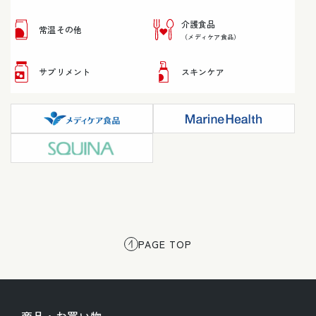
介護食品
常温その他
（メディケア食品）
サプリメント
スキンケア
PAGE TOP