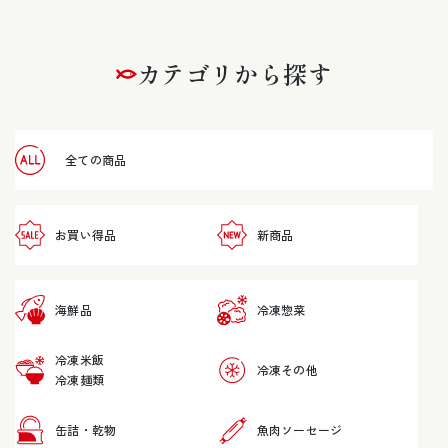
カテゴリから探す
全ての商品
お買い得品
新商品
海鮮品
冷凍惣菜
冷凍米飯
冷凍その他
冷凍麺類
缶詰・乾物
魚肉ソーセージ