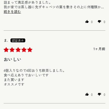
詰まって満足感がありました。
我が家では蒸し器に先ずキャベツの葉を敷きその上に何種類か...
続きを読む
0
0
ま.
1ヶ月前
おいしい
4個入りなので4回おうち飲茶しました。
食べ応えありでおいしいです
また買います
オススメです
0
0