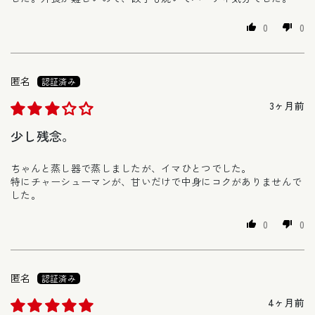
0
0
匿名
3ヶ月前
少し残念。
ちゃんと蒸し器で蒸しましたが、イマひとつでした。
特にチャーシューマンが、甘いだけで中身にコクがありませんで
した。
0
0
匿名
4ヶ月前