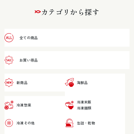
カテゴリから探す
全ての商品
お買い得品
新商品
海鮮品
冷凍米飯
冷凍惣菜
冷凍麺類
冷凍その他
缶詰・乾物