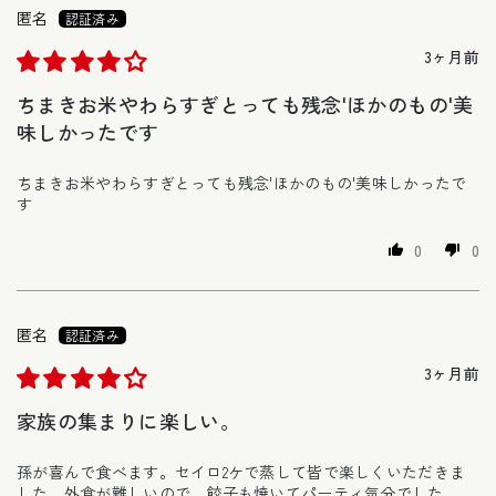
匿名
3ヶ月前
ちまきお米やわらすぎとっても残念'ほかのもの'美
味しかったです
ちまきお米やわらすぎとっても残念'ほかのもの'美味しかったで
す
0
0
匿名
3ヶ月前
家族の集まりに楽しい。
孫が喜んで食べます。セイロ2ケで蒸して皆で楽しくいただきま
した。外食が難しいので、餃子も焼いてパーティ気分でした。