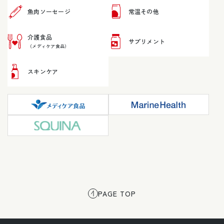
魚肉ソーセージ
常温その他
介護食品
サプリメント
（メディケア食品）
スキンケア
PAGE TOP