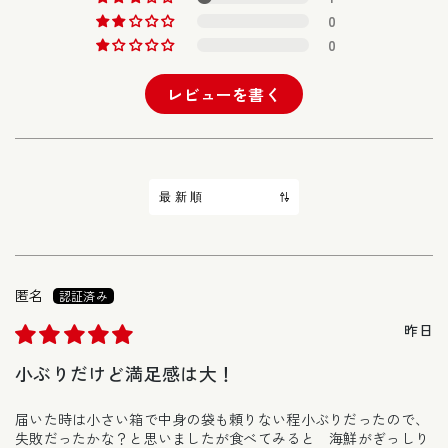
0
0
レビューを書く
Sort by
匿名
昨日
小ぶりだけど満足感は大！
届いた時は小さい箱で中身の袋も頼りない程小ぶりだったので、
失敗だったかな？と思いましたが食べてみると 海鮮がぎっしり