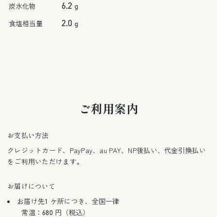
6.2
炭水化物
g
2.0
食塩相当量
g
ご利用案内
お支払い方法
クレジットカード、PayPay、au PAY、NP後払い、代金引換払い
をご利用いただけます。
お届けについて
お届け先1 ケ所につき、全国一律
常温：680 円（税込）