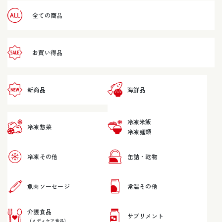
全ての商品
お買い得品
新商品
海鮮品
冷凍米飯
冷凍惣菜
冷凍麺類
冷凍その他
缶詰・乾物
魚肉ソーセージ
常温その他
介護食品
サプリメント
（メディケア食品）