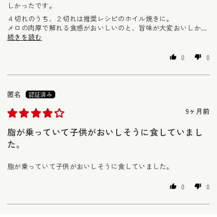
しかったです。
４切れのうち、２切れは推奨レシピのホイル焼きに。
メロの肉厚で解れる食感がおいしいのと、旨味が大変おいしか...
続きを読む
0
0
匿名
9ヶ月前
脂が乗っていて子供がおいしそうに食していまし
た。
脂が乗っていて子供がおいしそうに食していました。
0
0