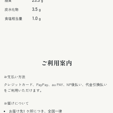
23.3
脂質
g
3.5
炭水化物
g
1.0
食塩相当量
g
ご利用案内
お支払い方法
クレジットカード、PayPay、au PAY、NP後払い、代金引換払い
をご利用いただけます。
お届けについて
お届け先1 ケ所につき、全国一律