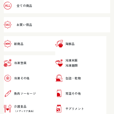
全ての商品
お買い得品
新商品
海鮮品
冷凍米飯
冷凍惣菜
冷凍麺類
冷凍その他
缶詰・乾物
魚肉ソーセージ
常温その他
介護食品
サプリメント
（メディケア食品）