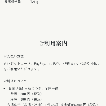
1.4
食塩相当量
g
ご利用案内
お支払い方法
クレジットカード、PayPay、au PAY、NP後払い、代金引換払い
をご利用いただけます。
お届けについて
お届け先1 ケ所につき、全国一律
常温：680 円（税込）
冷凍：880 円（税込）
各温度帯（常温・冷凍）1 件のご注文金額が6,800 円（税込）