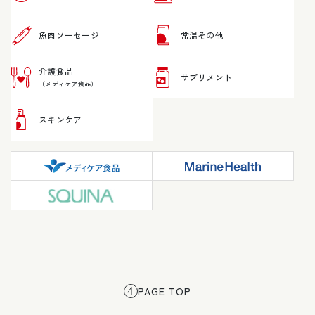
魚肉ソーセージ
常温その他
介護食品
サプリメント
（メディケア食品）
スキンケア
PAGE TOP