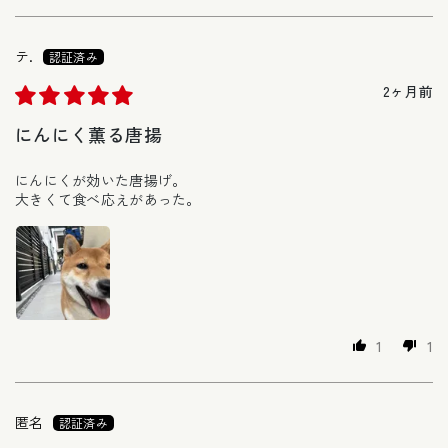
テ.
2ヶ月前
にんにく薫る唐揚
にんにくが効いた唐揚げ。
大きくて食べ応えがあった。
1
1
匿名