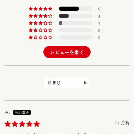
6
3
1
0
0
レビューを書く
Sort by
み.
1ヶ月前