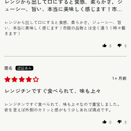
レンジから出して口にすると食感、柔らかさ，ジ
ューシー、旨い、本当に美味しく感じます！市販
の品物とは全
レンジから出して口にすると食感、柔らかさ，ジューシー、旨
い、本当に美味しく感じます！市販の品物とは全く違う！時々戴
きます！
0
0
匿名
1ヶ月前
レンジチンですぐ食べられて、味も上々
レンジチンですぐ食べられて、味も上々なので重宝しました。
欲を言えば外側のカリッと感がもう少しあれば満点です。
0
0