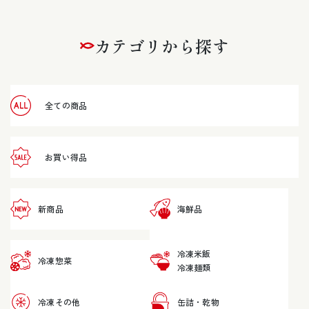
カテゴリから探す
全ての商品
お買い得品
新商品
海鮮品
冷凍米飯
冷凍惣菜
冷凍麺類
冷凍その他
缶詰・乾物