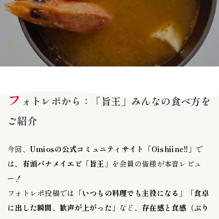
フ
ォトレポから：「旨王」みんなの食べ方を
ご紹介
今回、
Umiosの公式コミュニティサイト
「
Oishiine!!」
で
は、
有頭バナメイエビ「旨王」
を会員の皆様が本音レビュ
ー！
フォトレポ投稿では「
いつもの料理でも主役になる
」「
食卓
に出した瞬間、歓声が上がった
」など、
存在感と食感（ぷり