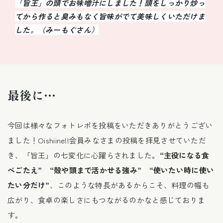
「旨王」の頭でお味噌汁にしました！頭をしっかり炒っ
てから作ると臭みもなく旨味がでて美味しくいただけま
した。（みーもぐさん）
最後に…
今回は様々なフォトレポを投稿をいただきありがとうござい
ました！Oishiine!!会員みなさまの投稿を拝見させていただ
き、「旨王」の七変化に心躍らされました。
“主役になる食
べごたえ” “殻や頭まで活かせる強み” “使いたい時に使い
たい分だけ”
、このような特長があるからこそ、料理の幅も
広がり、食卓の楽しさにもつながるのかなと感じておりま
す。