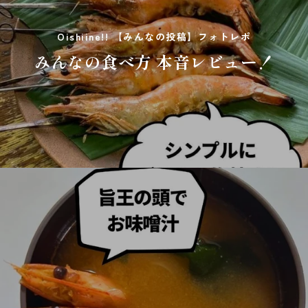
Oishiine!! 【みんなの投稿】フォトレポ
みんなの食べ方 本音レビュー！