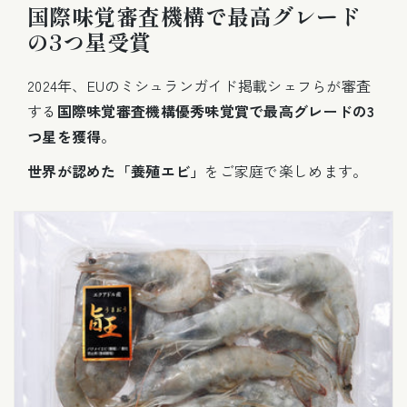
国際味覚審査機構で最高グレード
の3つ星受賞
2024年、EUのミシュランガイド掲載シェフらが審査
する
国際味覚審査機構優秀味覚賞で最高グレードの3
つ星を獲得
。
世界が認めた「養殖エビ」
をご家庭で楽しめます。