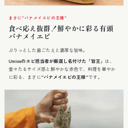
まさに”バナメイエビの王様”
食べ応え抜群！鮮やかに彩る有頭
バナメイエビ
ぷりっとした歯ごたえと濃厚な旨味。
Umiosのエビ担当者が厳選し名付けた「旨王」
は、
堂々たるサイズ感と鮮やかな赤色で、料理を華やか
に彩る、まさに
”バナメイエビの王様”
です。