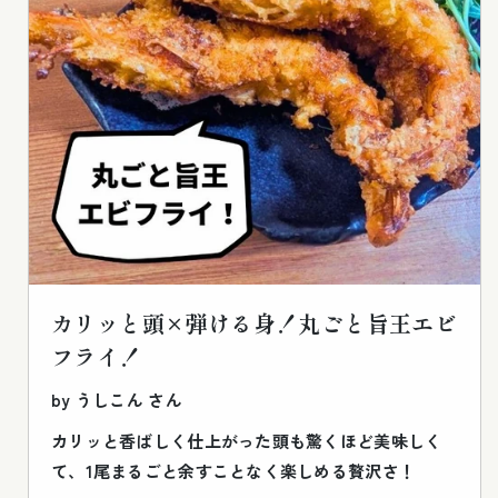
カリッと頭×弾ける身！丸ごと旨王エビ
フライ！
by うしこん さん
カリッと香ばしく仕上がった頭も驚くほど美味しく
て、1尾まるごと余すことなく楽しめる贅沢さ！