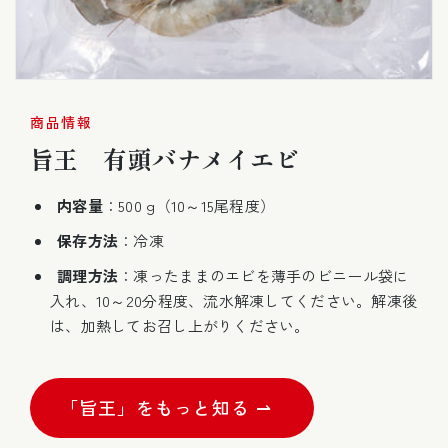
商品情報
旨王 有頭バナメイエビ
内容量
：500 g（10～15尾程度）
保存方法
：冷凍
調理方法
：凍ったままのエビを薄手のビニール袋に
入れ、10～20分程度、流水解凍してください。解凍後
は、加熱してお召し上がりください。
「旨王」をもっと知る ⇀