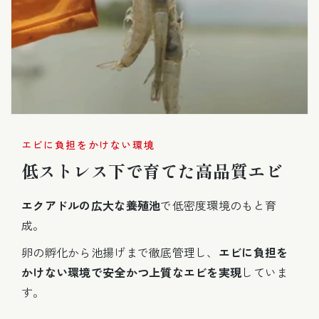
エビに負担をかけない環境
低ストレス下で育てた高品質エビ
エクアドルの広大な養殖池
で低密度環境のもと育
成。
卵の孵化から池揚げまで徹底管理し、
エビに負担を
かけない環境で安全かつ上質なエビを実現
していま
す。