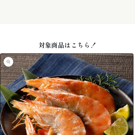
商品
情報
対象商品はこちら！
にス
キッ
プ