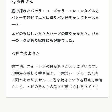
by 秀吉 さん
庭で採れたパセリ・ローズマリー・レモンタイムと
バターを混ぜてエビに塗りパン粉をかけてトースタ
ーへ
！
エビの香ばしい香りとハーブの爽やかな香り、バタ
ーのコクがあり家族にも好評でした。
＜担当者より＞
秀吉様、フォトレポの投稿ありがとうございます。
地中海を感じる香草焼き、自家製ハーブのこだわり
に頭があがりません…！香草焼きという着眼点も素晴
らしく、エビの身入りの良さが感じられそうです！