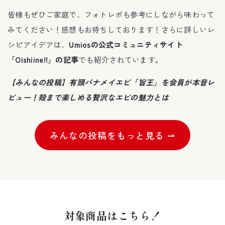
皆様もぜひご家庭で、フォトレポも参考にしながら味わって
みてください！感想もお待ちしております！さらに詳しいレ
シピアイデアは、
Umiosの公式コミュニティサイト
「Oishiine!!」の記事
でも紹介されています。
【みんなの投稿】有頭バナメイエビ「旨王」を会員が本音レ
ビュー！殻まで楽しめる贅沢なエビの魅力とは
みんなの投稿をもっと見る ⇀
商品
情報
対象商品はこちら！