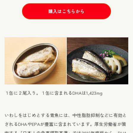
購入はこちらから
１缶に２尾入り。１缶に含まれるDHAは1,423mg
いわしをはじめとする青魚には、中性脂肪抑制などに有効と
されるDHAやEPAが豊富に含まれています。厚生労働省が策
定する「日本人の食事摂取基準」では2015年度版から、DHA