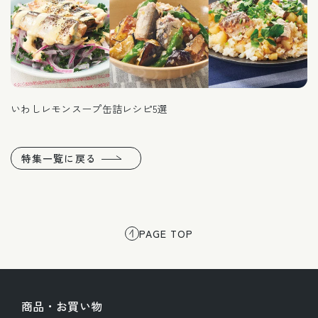
いわしレモンスープ缶詰レシピ5選
特集一覧に戻る
PAGE TOP
商品・お買い物