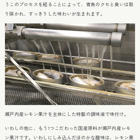
うこのプロセスを経ることによって、青魚のクセと臭いは取
り除かれ、すっきりした味わいが生まれます。
瀬戸内産レモン果汁を主体にした特製の調味液で味付け。
いわしの他に、もう1つこだわった国産原料が瀬戸内産レモ
ン果汁です。いわしにしみ込んだほのかな酸味は、レモン果