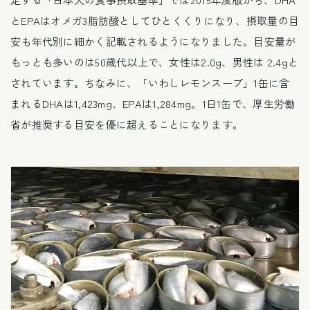
とEPAはオメガ3脂肪酸としてひとくくりになり、摂取量の目
安も年代別に細かく記載されるようになりました。目安量が
もっとも多いのは50歳代以上で、女性は2.0g、男性は 2.4gと
されています。ちなみに、「いわしレモンスープ」1缶に含
まれるDHAは1,423mg、EPAは1,284mg。1日1缶で、厚生労働
省が推奨する目安を優に超えることになります。