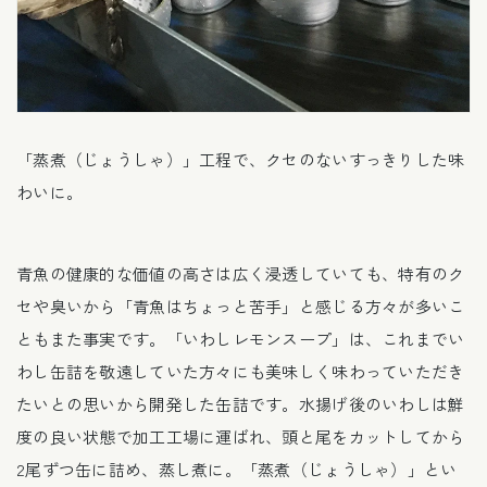
「蒸煮（じょうしゃ）」工程で、クセのないすっきりした味
わいに。
青魚の健康的な価値の高さは広く浸透していても、特有のク
セや臭いから「青魚はちょっと苦手」と感じる方々が多いこ
ともまた事実です。「いわしレモンスープ」は、これまでい
わし缶詰を敬遠していた方々にも美味しく味わっていただき
たいとの思いから開発した缶詰です。水揚げ後のいわしは鮮
度の良い状態で加工工場に運ばれ、頭と尾をカットしてから
2尾ずつ缶に詰め、蒸し煮に。「蒸煮（じょうしゃ）」とい