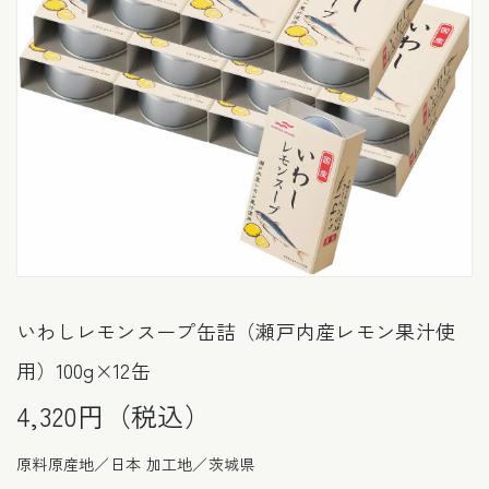
いわしレモンスープ缶詰（瀬戸内産レモン果汁使
用）100g×12缶
4,320円（税込）
原料原産地／日本 加工地／茨城県