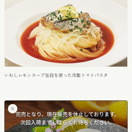
いわしレモンスープ缶詰を使った冷製トマトパスタ
商品
情報
にス
キッ
プ