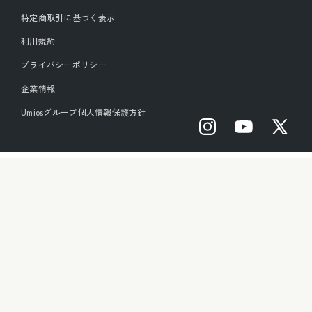
特定商取引に基づく表示
利用規約
プライバシーポリシー
企業情報
Umiosグループ個人情報保護方針
Instagram
YouTube
X
(Twitter)
マルハニチロは、Umiosへ
全ての商品
お買い得品